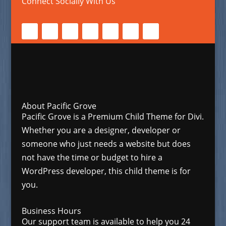
Connect Socially With Us
About Pacific Grove
Pacific Grove is a Premium Child Theme for Divi.
Whether you are a designer, developer or
someone who just needs a website but does
not have the time or budget to hire a
WordPress developer, this child theme is for
you.
Business Hours
Our support team is available to help you 24