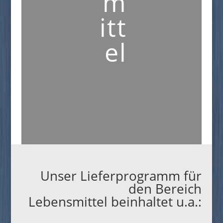
m
itt
el
Unser Lieferprogramm für
den Bereich
Lebensmittel beinhaltet u.a.: