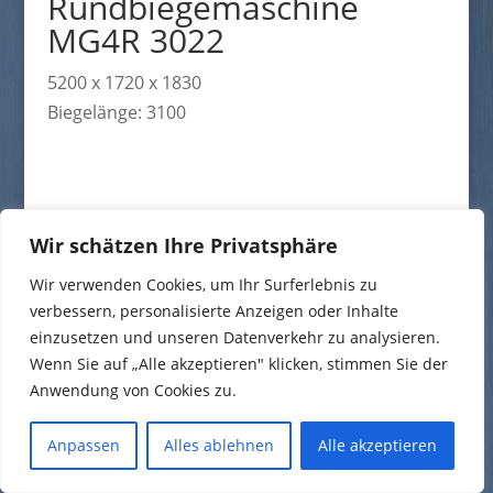
Rundbiegemaschine
MG4R 3022
5200 x 1720 x 1830
Biegelänge: 3100
Wir schätzen Ihre Privatsphäre
Impressum
|
Datenschutz
|
AGB
Wir verwenden Cookies, um Ihr Surferlebnis zu
verbessern, personalisierte Anzeigen oder Inhalte
einzusetzen und unseren Datenverkehr zu analysieren.
Wenn Sie auf „Alle akzeptieren" klicken, stimmen Sie der
Anwendung von Cookies zu.
Anpassen
Alles ablehnen
Alle akzeptieren