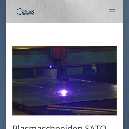
Plasmaschneiden SATO