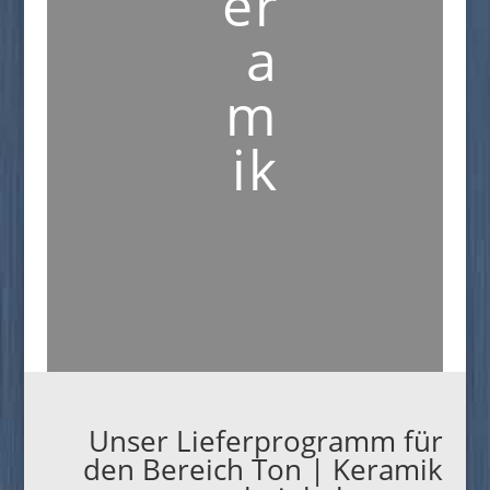
er
a
m
ik
Unser Lieferprogramm für
den Bereich Ton | Keramik