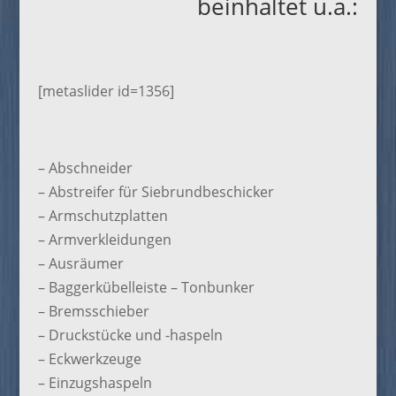
beinhaltet u.a.:
[metaslider id=1356]
– Abschneider
– Abstreifer für Siebrundbeschicker
– Armschutzplatten
– Armverkleidungen
– Ausräumer
– Baggerkübelleiste – Tonbunker
– Bremsschieber
– Druckstücke und -haspeln
– Eckwerkzeuge
– Einzugshaspeln