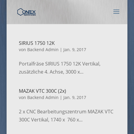
SIRIUS 1750 12K
von
Backend Admin
|
Jan. 9, 2017
Portalfräse SIRIUS 1750 12K Vertikal,
zusätzliche 4. Achse, 3000 x...
MAZAK VTC 300C (2x)
von
Backend Admin
|
Jan. 9, 2017
2 x CNC Bearbeitungszentrum MAZAK VTC
300C Vertikal, 1740 x 760 x...